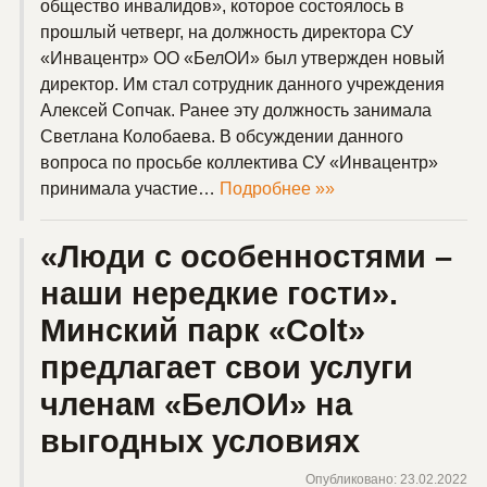
общество инвалидов», которое состоялось в
прошлый четверг, на должность директора СУ
«Инвацентр» ОО «БелОИ» был утвержден новый
директор. Им стал сотрудник данного учреждения
Алексей Сопчак. Ранее эту должность занимала
Светлана Колобаева. В обсуждении данного
вопроса по просьбе коллектива СУ «Инвацентр»
принимала участие…
Подробнее »»
«Люди с особенностями –
наши нередкие гости».
Минский парк «Colt»
предлагает свои услуги
членам «БелОИ» на
выгодных условиях
Опубликовано: 23.02.2022