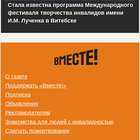
Стала известна программа Международного
фестиваля творчества инвалидов имени
И.М. Лученка в Витебске
О газете
Поддержать «Вместе!»
Подписка
Объявления
Рекламодателям
Знакомства для людей с инвалидностью
Сделать пожертвование