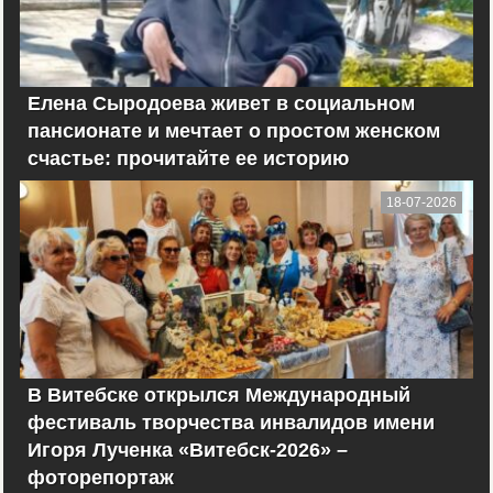
Елена Сыродоева живет в социальном
пансионате и мечтает о простом женском
счастье: прочитайте ее историю
18-07-2026
В Витебске открылся Международный
фестиваль творчества инвалидов имени
Игоря Лученка «Витебск-2026» –
фоторепортаж