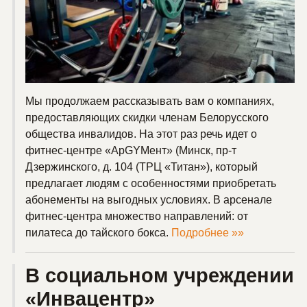
Мы продолжаем рассказывать вам о компаниях,
предоставляющих скидки членам Белорусского
общества инвалидов. На этот раз речь идет о
фитнес-центре «ApGYMент» (Минск, пр-т
Дзержинского, д. 104 (ТРЦ «Титан»), который
предлагает людям с особенностями приобретать
абонементы на выгодных условиях. В арсенале
фитнес-центра множество направлений: от
пилатеса до тайского бокса.
Подробнее »»
В социальном учреждении
«Инвацентр»