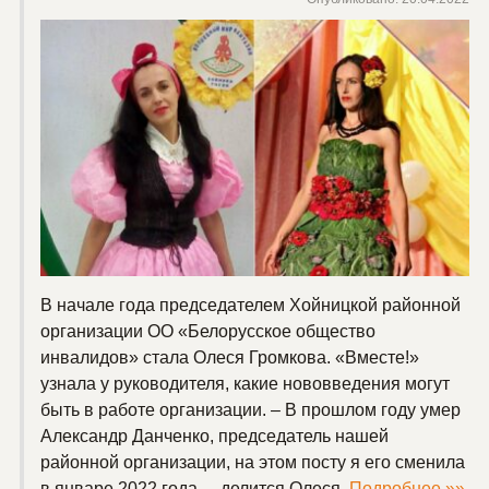
В начале года председателем Хойницкой районной
организации ОО «Белорусское общество
инвалидов» стала Олеся Громкова. «Вместе!»
узнала у руководителя, какие нововведения могут
быть в работе организации. – В прошлом году умер
Александр Данченко, председатель нашей
районной организации, на этом посту я его сменила
в январе 2022 года, – делится Олеся.
Подробнее »»