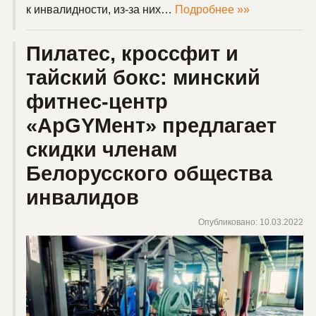
к инвалидности, из-за них…
Подробнее »»
Пилатес, кроссфит и
тайский бокс: минский
фитнес-центр
«ApGYMент» предлагает
скидки членам
Белорусского общества
инвалидов
Опубликовано: 10.03.2022