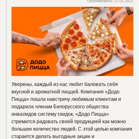
Опубликовано: 27.01.2022
Уверены, каждый из нас любит баловать себя
вкусной и ароматной пиццей. Компания «Додо
Пицца» пошла навстречу любимым клиентам и
подарила членам Белорусского общества
инвалидов систему скидок. «Додо Пицца»
стремится радовать своей продукцией как можно
большее количество людей. С этой целью компания
старается делать выгодные акции и