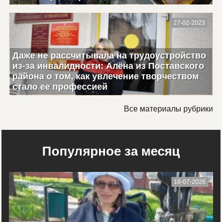
27-02-2023
Даже не рассчитывала на трудоустройство
из-за инвалидности: Алёна из Поставского
района о том, как увлечение творчеством
стало ее профессией
Все материалы рубрики
Популярное за месяц
16-07-2026