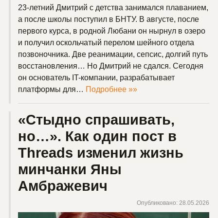
23-летний Дмитрий с детства занимался плаванием,
а после школы поступил в БНТУ. В августе, после
первого курса, в родной Любани он нырнул в озеро
и получил оскольчатый перелом шейного отдела
позвоночника. Две реанимации, сепсис, долгий путь
восстановления… Но Дмитрий не сдался. Сегодня
он основатель IT-компании, разрабатывает
платформы для…
Подробнее »»
«Стыдно спрашивать,
но…». Как один пост в
Threads изменил жизнь
минчанки Яны
Амбражевич
Опубликовано: 28.05.2026