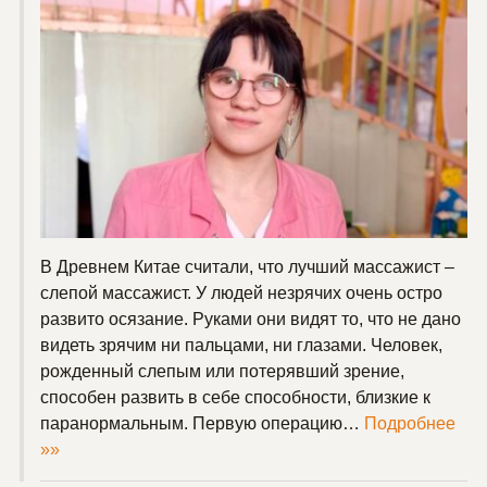
В Древнем Китае считали, что лучший массажист –
слепой массажист. У людей незрячих очень остро
развито осязание. Руками они видят то, что не дано
видеть зрячим ни пальцами, ни глазами. Человек,
рожденный слепым или потерявший зрение,
способен развить в себе способности, близкие к
паранормальным. Первую операцию…
Подробнее
»»