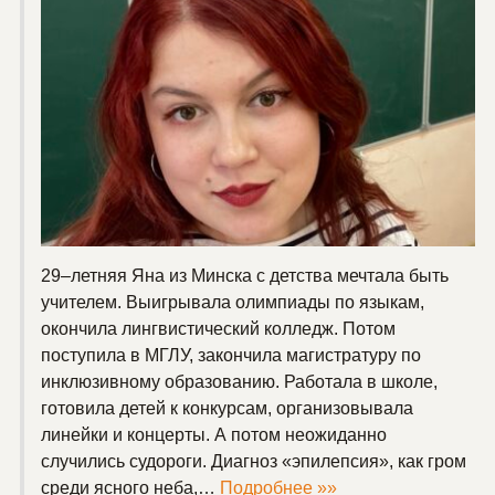
29–летняя Яна из Минска с детства мечтала быть
учителем. Выигрывала олимпиады по языкам,
окончила лингвистический колледж. Потом
поступила в МГЛУ, закончила магистратуру по
инклюзивному образованию. Работала в школе,
готовила детей к конкурсам, организовывала
линейки и концерты. А потом неожиданно
случились судороги. Диагноз «эпилепсия», как гром
среди ясного неба,…
Подробнее »»