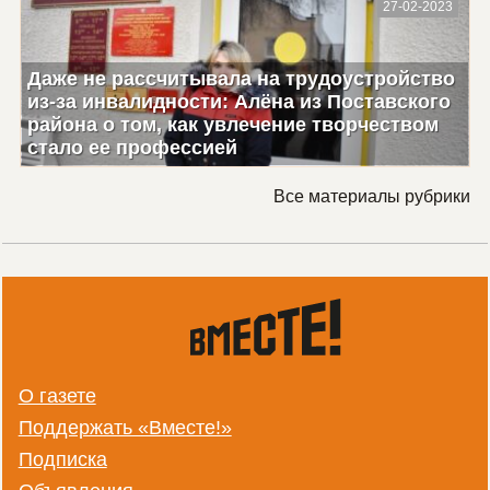
27-02-2023
Даже не рассчитывала на трудоустройство
из-за инвалидности: Алёна из Поставского
района о том, как увлечение творчеством
стало ее профессией
Все материалы рубрики
О газете
Поддержать «Вместе!»
Подписка