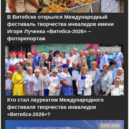
В Витебске открылся Международный
фестиваль творчества инвалидов имени
Игоря Лученка «Витебск-2026» –
фоторепортаж
21-07-2026
Кто стал лауреатом Международного
фестиваля творчества инвалидов
«Витебск-2026»?
14-07-2026