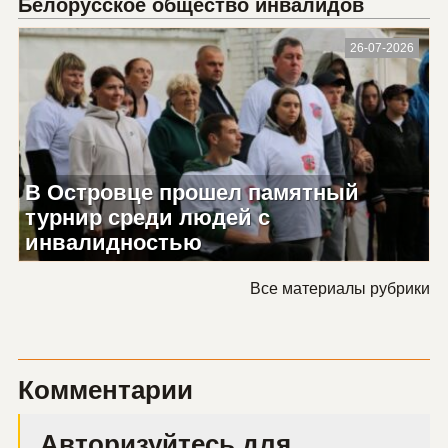
Белорусское общество инвалидов
26-07-2026
В Островце прошел памятный
турнир среди людей с
инвалидностью
Все материалы рубрики
Комментарии
Авторизуйтесь для