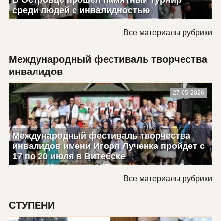
среди людей с инвалидностью
Все материалы рубрики
Международный фестиваль творчества
инвалидов
27-05-2026
Международный фестиваль творчества
инвалидов имени Игоря Лученка пройдет с
17 по 20 июля в Витебске
Все материалы рубрики
СТУПЕНИ