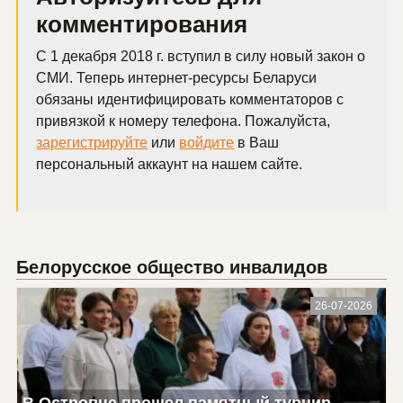
комментирования
С 1 декабря 2018 г. вступил в силу новый закон о
СМИ. Теперь интернет-ресурсы Беларуси
обязаны идентифицировать комментаторов с
привязкой к номеру телефона. Пожалуйста,
зарегистрируйте
или
войдите
в Ваш
персональный аккаунт на нашем сайте.
Белорусское общество инвалидов
26-07-2026
В Островце прошел памятный турнир