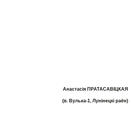
Анастасія ПРАТАСАВІЦКАЯ
(в. Вулька-1, Лунінецкі раён)