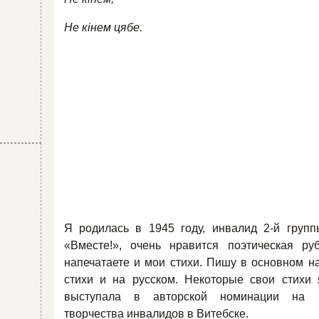
Не кінем цябе.
Я родилась в 1945 году, инвалид 2-й груп
«Вместе!», очень нравится поэтическая ру
напечатаете и мои стихи. Пишу в основном на
стихи и на русском. Некоторые свои стихи
выступала в авторской номинации на 
творчества инвалидов в Витебске.