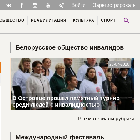
Войти
Зарегистрироватьс
ОБЩЕСТВО
РЕАБИЛИТАЦИЯ
КУЛЬТУРА
СПОРТ
Белорусское общество инвалидов
26-07-2026
В Островце прошел памятный турнир
среди людей с инвалидностью
Все материалы рубрики
Международный фестиваль