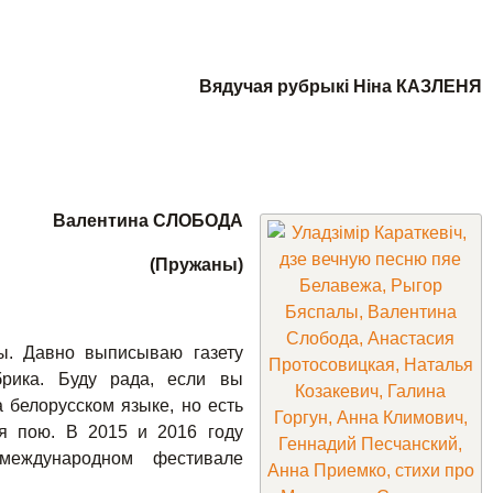
Вядучая рубрыкі Ніна КАЗЛЕНЯ
Валентина СЛОБОДА
(Пружаны)
пы. Давно выписываю газету
брика. Буду рада, если вы
 белорусском языке, но есть
 я пою. В 2015 и 2016 году
международном фестивале