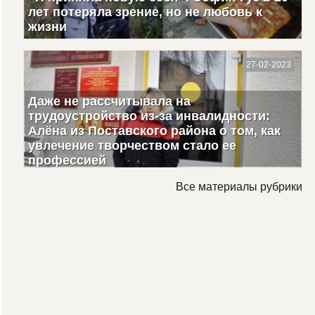
лет потеряла зрение, но не любовь к
жизни
27-02-2023
Даже не рассчитывала на
трудоустройство из-за инвалидности:
Алёна из Поставского района о том, как
увлечение творчеством стало ее
профессией
Все материалы рубрики