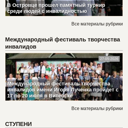
В Островце прошел памятный турнир
среди людей с инвалидностью
Все материалы рубрики
Международный фестиваль творчества
инвалидов
27-05-2026
Международный фестиваль творчества
инвалидов имени Игоря Лученка пройдет с
17 по 20 июля в Витебске
Все материалы рубрики
СТУПЕНИ