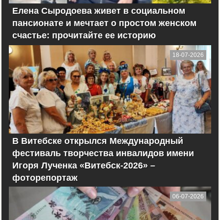
Елена Сыродоева живет в социальном
пансионате и мечтает о простом женском
счастье: прочитайте ее историю
18-07-2026
В Витебске открылся Международный
фестиваль творчества инвалидов имени
Игоря Лученка «Витебск-2026» –
фоторепортаж
06-07-2026