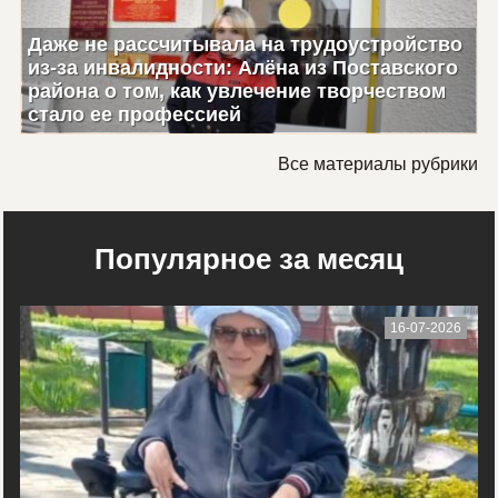
Даже не рассчитывала на трудоустройство
из-за инвалидности: Алёна из Поставского
района о том, как увлечение творчеством
стало ее профессией
Все материалы рубрики
Популярное за месяц
16-07-2026