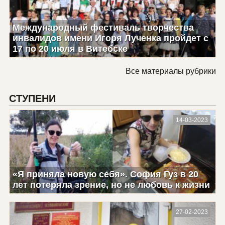
Международный фестиваль творчества
инвалидов имени Игоря Лученка пройдет с
17 по 20 июля в Витебске
Все материалы рубрики
СТУПЕНИ
14-03-2023
«Я приняла новую себя». София Гуз в 20
лет потеряла зрение, но не любовь к жизни
27-02-2023