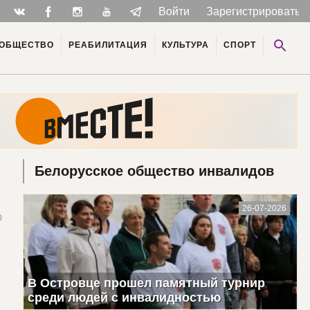
Войти
Зарегистрироватьс
ОБЩЕСТВО
РЕАБИЛИТАЦИЯ
КУЛЬТУРА
СПОРТ
?
Белорусское общество инвалидов
26-07-2026
0
В Островце прошел памятный турнир
среди людей с инвалидностью