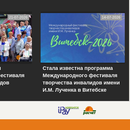
21-07-2026
14-07-2026
м
Стала известна программа
естиваля
Международного фестиваля
идов
творчества инвалидов имени
И.М. Лученка в Витебске