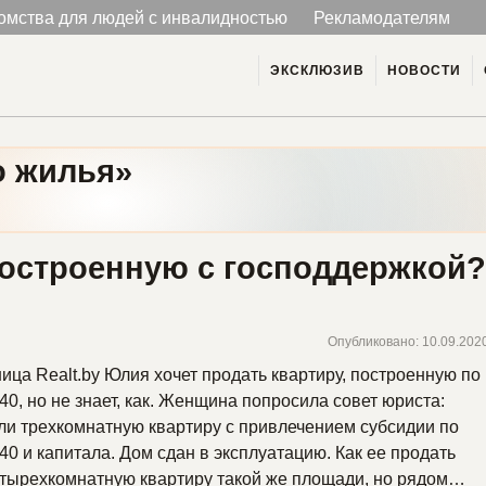
омства для людей с инвалидностью
Рекламодателям
ЭКСКЛЮЗИВ
НОВОСТИ
о жилья»
построенную с господдержкой
Опубликовано: 10.09.202
ица Realt.by Юлия хочет продать квартиру, построенную по
40, но не знает, как. Женщина попросила совет юриста:
и трехкомнатную квартиру с привлечением субсидии по
40 и капитала. Дом сдан в эксплуатацию. Как ее продать
етырехкомнатную квартиру такой же площади, но рядом…