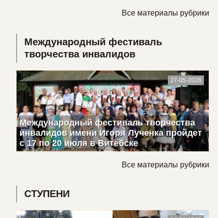
Все материалы рубрики
Международный фестиваль
творчества инвалидов
27-05-2026
Международный фестиваль творчества
инвалидов имени Игоря Лученка пройдет
с 17 по 20 июля в Витебске
Все материалы рубрики
СТУПЕНИ