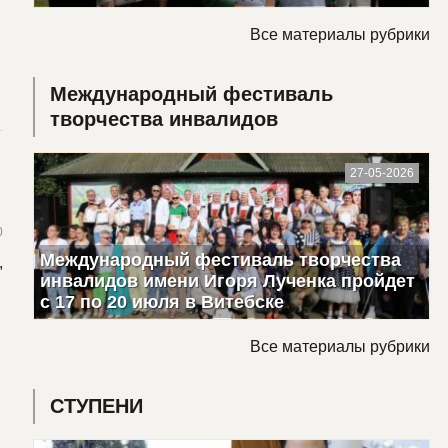
Все материалы рубрики
Международный фестиваль
творчества инвалидов
в
27-05-2026
0
Международный фестиваль творчества
,
инвалидов имени Игоря Лученка пройдет
с 17 по 20 июля в Витебске
Все материалы рубрики
СТУПЕНИ