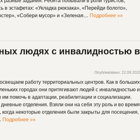
х разные задания. Ребята побывали в роли туристов,
ь в эстафетах: «Укладка рюкзака», «Перейди болото»,
остер», «Собери мусор» и «Зеленая…
Подробнее »»
вных людях с инвалидностью 
Опубликовано: 22.09.202
освещаем работу территориальных центров. Как в больших
аленьких городах они притягивают людей с инвалидностью и
 им помочь в адаптации, реабилитации и социализации.
дневные отделения. Взяли они на себя эту роль и во время
 когда некоторые отделения были закрыты для посещения,
…
Подробнее »»