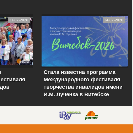
21-07-2026
14-07-2026
м
Стала известна программа
естиваля
Международного фестиваля
идов
творчества инвалидов имени
И.М. Лученка в Витебске