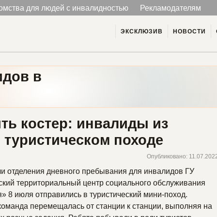
омства для людей с инвалидностью
Рекламодателям
ЭКСКЛЮЗИВ
НОВОСТИ
идов в
ть костер: инвалиды из
 туристическом походе
Опубликовано: 11.07.202
ли отделения дневного пребывания для инвалидов ГУ
ский территориальный центр социального обслуживания
» 8 июля отправились в туристический мини-поход.
оманда перемещалась от станции к станции, выполняя на