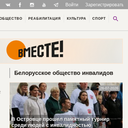
Войти
Зарегистрироватьс
ОБЩЕСТВО
РЕАБИЛИТАЦИЯ
КУЛЬТУРА
СПОРТ
Белорусское общество инвалидов
26-07-2026
2
В Островце прошел памятный турнир
среди людей с инвалидностью