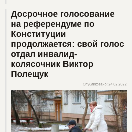
Досрочное голосование
на референдуме по
Конституции
продолжается: свой голос
отдал инвалид-
колясочник Виктор
Полещук
Опубликовано: 24.02.2022