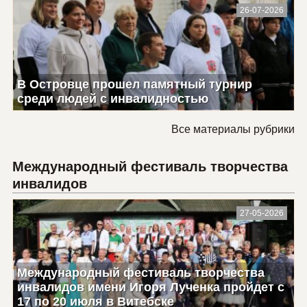
26-07-2026
В Островце прошел памятный турнир
среди людей с инвалидностью
Все материалы рубрики
Международный фестиваль творчества
инвалидов
27-05-2026
Международный фестиваль творчества
инвалидов имени Игоря Лученка пройдет с
17 по 20 июля в Витебске