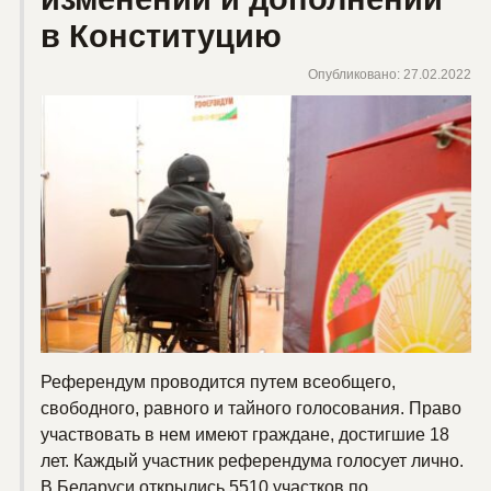
в Конституцию
Опубликовано: 27.02.2022
Референдум проводится путем всеобщего,
свободного, равного и тайного голосования. Право
участвовать в нем имеют граждане, достигшие 18
лет. Каждый участник референдума голосует лично.
В Беларуси открылись 5510 участков по