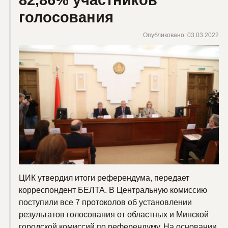
голосования
Опубликовано: 03.03.2022
ЦИК утвердил итоги референдума, передает
корреспондент БЕЛТА. В Центральную комиссию
поступили все 7 протоколов об установлении
результатов голосования от областных и Минской
городской комиссий по референдуму. На основании