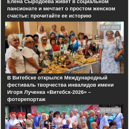
Елена Сыродоева живет в социальном
пансионате и мечтает о простом женском
счастье: прочитайте ее историю
18-07-2026
В Витебске открылся Международный
фестиваль творчества инвалидов имени
Игоря Лученка «Витебск-2026» –
фоторепортаж
21-07-2026