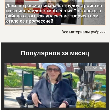
Даже не рассчитывала на трудоустройство
из-за инвалидности: Алёна из Поставского
района о том, как увлечение творчеством
стало ее профессией
Все материалы рубрики
Популярное за месяц
16-07-2026