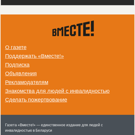
О газете
Поддержать «Вместе!»
Подписка
Объявления
Рекламодателям
Знакомства для людей с инвалидностью
Сделать пожертвование
Газета «Вместе!» — единственное издание для людей с
инвалидностью в Беларуси