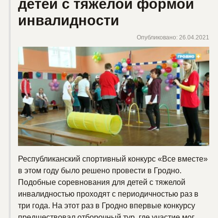
детей с тяжелой формой
инвалидности
Опубликовано: 26.04.2021
Республиканский спортивный конкурс «Все вместе»
в этом году было решено провести в Гродно.
Подобные соревнования для детей с тяжелой
инвалидностью проходят с периодичностью раз в
три года. На этот раз в Гродно впервые конкурсу
предшествовал отборочный тур, где участие мог