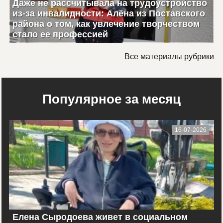
Даже не рассчитывала на трудоустройство
из-за инвалидности: Алёна из Поставского
района о том, как увлечение творчеством
стало ее профессией
Все материалы рубрики
Популярное за месяц
16-07-2026
Елена Сыродоева живет в социальном