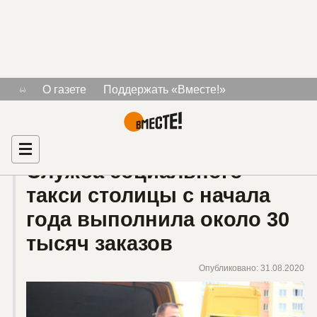
Тема «инвалиды 1 группы»
О газете
Поддержать «Вместе!»
Знакомства для людей с инвалидностью
Рекламодателям
Главная
Служба социального
такси столицы с начала
года выполнила около 30
тысяч заказов
Опубликовано: 31.08.2020