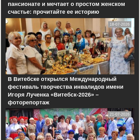
пансионате и мечтает о простом женском
счастье: прочитайте ее историю
18-07-2026
В Витебске открылся Международный
фестиваль творчества инвалидов имени
Игоря Лученка «Витебск-2026» –
фоторепортаж
21-07-2026