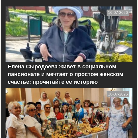
16-07-2026
Елена Сыродоева живет в социальном
пансионате и мечтает о простом женском
счастье: прочитайте ее историю
18-07-2026