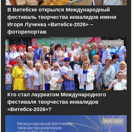
В Витебске открылся Международный
фестиваль творчества инвалидов имени
Игоря Лученка «Витебск-2026» –
фоторепортаж
21-07-2026
Кто стал лауреатом Международного
фестиваля творчества инвалидов
«Витебск-2026»?
14-07-2026