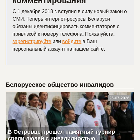
комментирования
С 1 декабря 2018 г. вступил в силу новый закон о
СМИ. Теперь интернет-ресурсы Беларуси
обязаны идентифицировать комментаторов с
привязкой к номеру телефона. Пожалуйста,
зарегистрируйте
или
войдите
в Ваш
персональный аккаунт на нашем сайте.
Белорусское общество инвалидов
26-07-2026
В Островце прошел памятный турнир
среди людей с инвалидностью